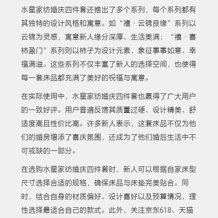
水星家纺婚庆四件套还推出了多个系列，每个系列都有
其独特的设计风格和寓意。如“禧·云锦良缘”系列以
云锦为灵感，寓意新人缘分深厚、生活美满；“禧·喜
柿盈门”系列则以柿子为设计元素，象征事事如意、幸
福满溢。这些系列不仅丰富了新人的选择空间，也使得
每一套床品都充满了美好的祝福与寓意。
在实际使用中，水星家纺婚庆四件套也赢得了广大用户
的一致好评。用户普遍反馈其质量过硬、设计精美、舒
适度高且性价比高。许多新人表示，这套床品不仅为他
们的婚房增添了喜庆氛围，还成为了他们婚后生活中不
可或缺的一部分。
在选购水星家纺婚庆四件套时，新人可以根据自家床型
尺寸选择合适的规格，确保床品与床垫完美贴合。同
时，结合自身的材质偏好、设计喜好以及预算情况，理
性选择最适合自己的款式。此外，关注京东618、天猫