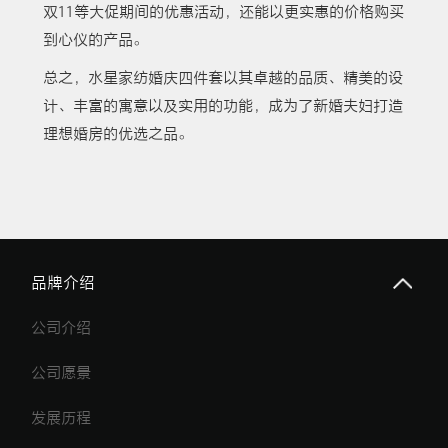
双11等大促期间的优惠活动，还能以更实惠的价格购买
到心仪的产品。
总之，水星家纺婚庆四件套以其卓越的品质、精美的设
计、丰富的寓意以及实用的功能，成为了新婚夫妇打造
理想婚房的优选之品。
品牌介绍
公司介绍
公司愿景
发展历程