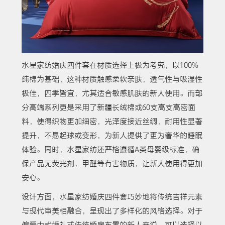
水星家纺婚庆四件套在材质选择上极为考究，以100%
纯棉为基础，这种材质触感柔软亲肤，透气性与吸湿性
极佳，四季皆宜，尤其适合敏感肌肤的新人使用。而部
分高端系列更是采用了新疆长绒棉或60支高支高密面
料，使得织物更加细密，光泽度接近丝绸，耐用性显著
提升，不易起球或变形，为新人提供了更为奢华的睡眠
体验。同时，水星家纺还严格遵循A类母婴级标准，确
保产品无荧光剂、甲醛等有害物质，让新人使用得更加
安心。
设计方面，水星家纺婚庆四件套巧妙地将传统吉祥元素
与现代审美相融合，呈现出了多样化的风格选择。对于
偏爱中式婚礼或传统婚房布置的新人来说，可以选择以