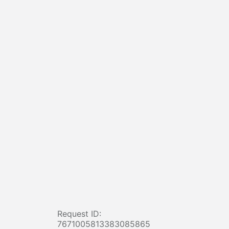
Request ID:
7671005813383085865