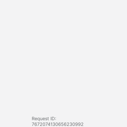
Request ID:
7672074130656230992