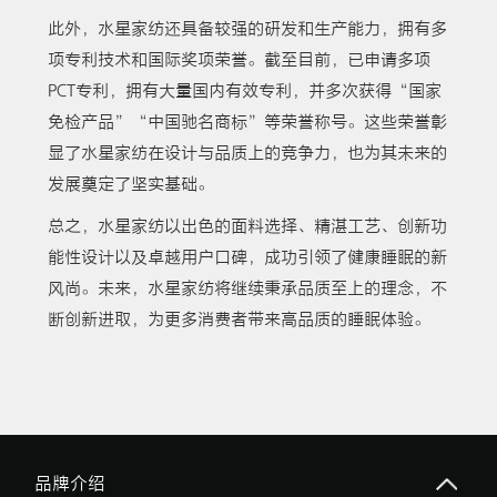
此外，水星家纺还具备较强的研发和生产能力，拥有多
项专利技术和国际奖项荣誉。截至目前，已申请多项
PCT专利，拥有大量国内有效专利，并多次获得“国家
免检产品”“中国驰名商标”等荣誉称号。这些荣誉彰
显了水星家纺在设计与品质上的竞争力，也为其未来的
发展奠定了坚实基础。
总之，水星家纺以出色的面料选择、精湛工艺、创新功
能性设计以及卓越用户口碑，成功引领了健康睡眠的新
风尚。未来，水星家纺将继续秉承品质至上的理念，不
断创新进取，为更多消费者带来高品质的睡眠体验。
品牌介绍