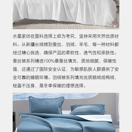
水星家纺在面料选择上极为考究，坚持采用天然优质材
料。从新疆长绒棉到蚕丝、羽绒、羊毛，每一种材料都
经过精心挑选，确保产品的柔软性、透气性和亲肤性。
蚕丝被系列精选100%桑蚕丝填充，质地细腻、保暖性
强，还通过了国际安全认证，为敏感肌肤人群提供了安
全可靠的睡眠环境。羽绒被系列填充优质鹅绒或鸭绒，
轻盈不压身，是冬季保暖的理想选择。