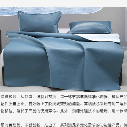
样追求极致。从裁剪、缝制到整烫，每一环节都遵循标准化流程，确保产
等配件质量上乘，有效防止了脱线或变形的问题。高端
被芯
采用专利三层
充物移位，延长了产品的使用寿命。此外，预缩处理技术的运用，进一步
紧跟消费趋势，不断创新，推出了一系列满足多元化需求的功能性产品。