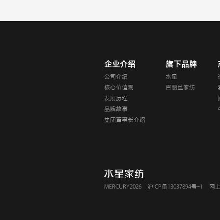
企业介绍
旗下品牌
公司介绍
水星
核心价值观
百丽丝家纺
发展历程
品牌故事
集团董事长介绍
MERCURY2026
沪ICP备13037894号-1
网