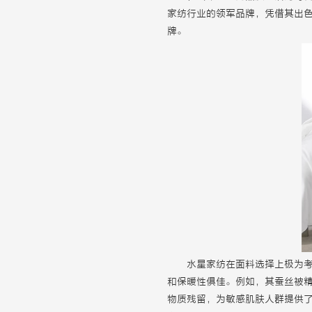
家纺行业的领军品牌，凭借其出
牌。
水星家纺在面料选择上极为
和保暖性俱佳。例如，其蚕丝被精
物质残留，为敏感肌肤人群提供