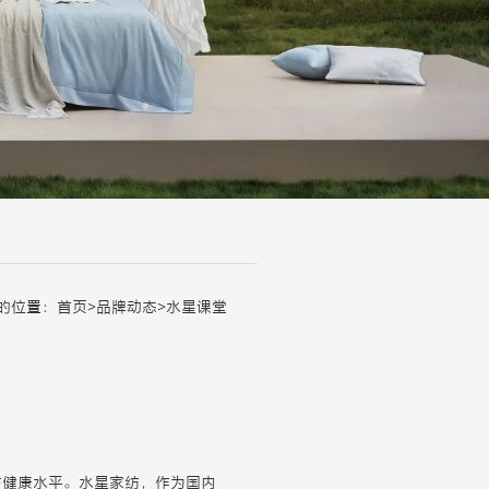
的位置：
首页
>
品牌动态
>
水星课堂
与健康水平。水星家纺，作为国内