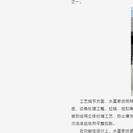
之一。
工艺细节方面，水星家纺同
密，边角处理工整，拉链、纽扣
被则运用立体绗缝工艺，防止填
次洗涤后依然平整如新。
在功能性设计上，水星家纺