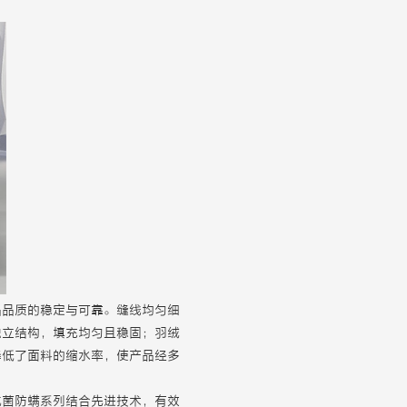
品品质的稳定与可靠。缝线均匀细
独立结构，填充均匀且稳固；羽绒
降低了面料的缩水率，使产品经多
抗菌防螨系列结合先进技术，有效