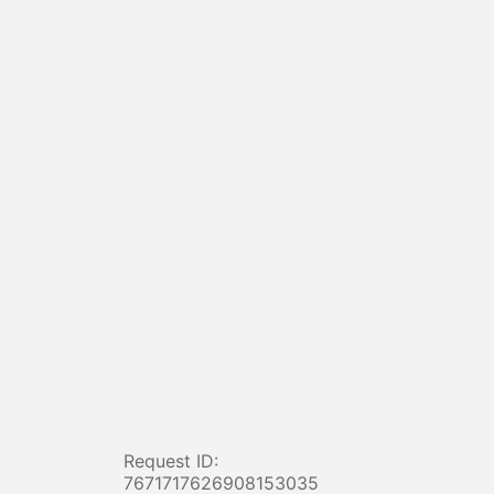
Request ID:
7671717626908153035