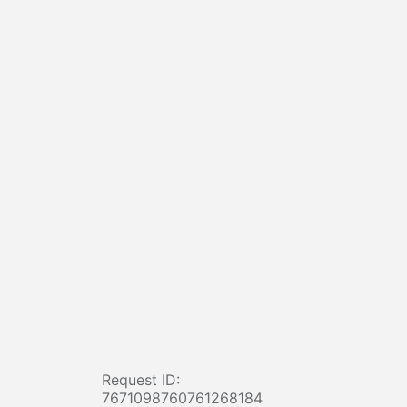
Request ID:
7671098760761268184