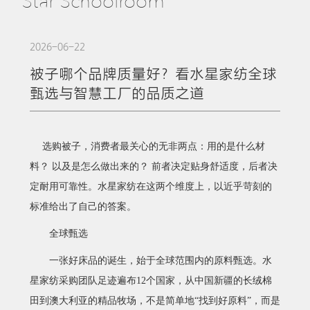
Star Schoolroom
2026-06-22
被子哪个品牌质量好？看水星家纺全球
甄选与智慧工厂的品质之道
选购被子，消费者最关心的无非两点：用的是什么材
料？
以及是怎么做出来的？
前者决定贴身舒适度，后者决
定耐用可靠性。水星家纺在这两个维度上，以近乎苛刻的
标准给出了自己的答案。
全球甄选
一张好床品的诞生，始于全球范围内的原料甄选。水
星家纺采购团队足迹遍布
12个国家，从中国新疆的长绒棉
田到澳大利亚的精品牧场，不是简单地
“
找到好原料
”
，而是