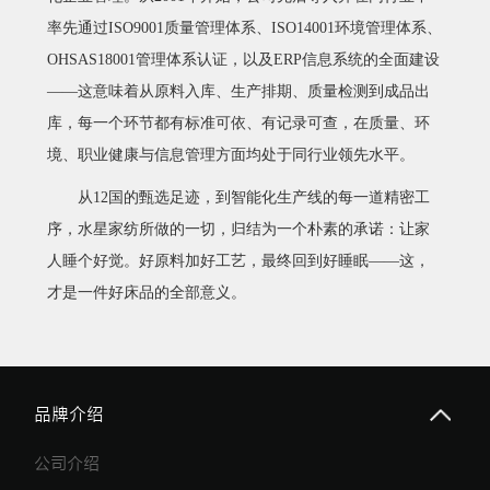
率先通过ISO9001质量管理体系、ISO14001环境管理体系、
OHSAS18001管理体系认证，以及ERP信息系统的全面建设
——这意味着从原料入库、生产排期、质量检测到成品出
库，每一个环节都有标准可依、有记录可查，在质量、环
境、职业健康与信息管理方面均处于同行业领先水平。
从
12国的甄选足迹，到智能化生产线的每一道精密工
序，水星家纺所做的一切，
归结为
一个朴素的承诺：
让家
人睡个好觉
。好原料加好工艺，最终回到好睡眠
——这，
才是
一件好床品
的全部意义。
品牌介绍
公司介绍