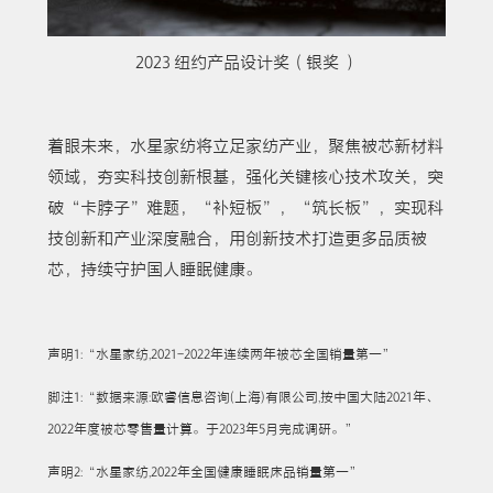
2023 纽约产品设计奖（银奖 ）
着眼未来，水星家纺将立足家纺产业，聚焦被芯新材料
领域，夯实科技创新根基，强化关键核心技术攻关，突
破“卡脖子”难题，“补短板”，“筑长板”，实现科
技创新和产业深度融合，用创新技术打造更多品质被
芯，持续守护国人睡眠健康。
声明1:“水星家纺,2021-2022年连续两年被芯全国销量第一”
脚注1:“数据来源:欧睿信息咨询(上海)有限公司,按中国大陆2021年、
2022年度被芯零售量计算。于2023年5月完成调研。”
声明2:“水星家纺,2022年全国健康睡眠床品销量第一”