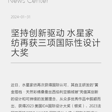
News Center
2024-01-31
坚持创新驱动 水星家
纺再获三项国际性设计
大奖
近日，水星家纺再次获得国际认可，其自主研发的"黄
金搭档·天然彩棉桑蚕丝西伯利亚鹅绒被"凭借其创新
的设计和可持续的发展理念，从众多优秀作品中脱颖而
出，获得2023 美国IDA国际设计大奖（银奖）、2023法