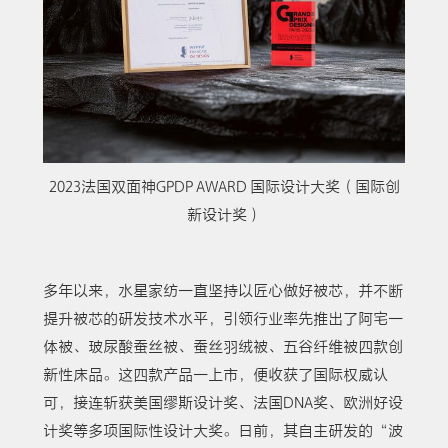
2023法国双面神GPDP AWARD 国际设计大奖（国际创
新设计奖）
多年以来，水星家纺一直坚持以匠心做好被芯，并不断
提升被芯的研发技术水平，引领行业率先推出了阿宅一
体被、玻尿酸蚕丝被、蚕丝羽绒被、五谷纤维被四款创
新性床品。这四款产品一上市，便收获了国际权威认
可，接连斩获美国缪斯设计奖、法国DNA奖、欧洲好设
计奖等多项国际性设计大奖。日前，其自主研发的“波