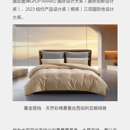
国双面神GPDP AWARD 国际设计大奖（国际创新设计
奖）、2023 纽约产品设计奖（银奖）三项国际性设计
大奖。
黄金搭档·天然彩棉桑蚕丝西伯利亚鹅绒被