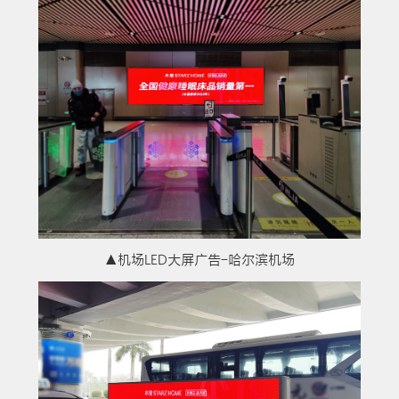
▲机场LED大屏广告-哈尔滨机场