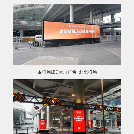
▲机场LED大屏广告-北京机场