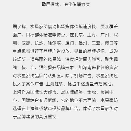
霸屏模式，深化传播力度
据了解，水星家纺借助机场媒体传播速度快、受众覆盖
面广、目标群体精准等特点，在北京、上海、广州、深
圳、成都、长沙、哈尔滨、厦门、福州、三亚、海口等
重点机场进行了品牌广告投放，显目的品牌标识，成为
该场所一道亮丽的风景线，深度辐射周边旅客，聚焦视
线，快、准、狠的提升品牌形象，加深南来北往的旅客
对水星家纺品牌的认知度。除了机场广告，水星家纺还
投入了高铁广告-上海虹桥，抢占千亿流量传播高地。
上海作为国际性大都市，是国际经济、金融、贸易中
心、国际综合交通枢纽，它的地位不言而喻，水星家纺
选择在上海虹桥站点投放品牌广告，体现了水星家纺对
于品牌建设的高度重视。