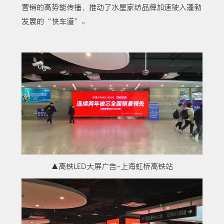
营销的高势能传播，推动了水星家纺品牌加速驶入蓬勃
发展的“快车道”。
▲高铁LED大屏广告-上海虹桥高铁站