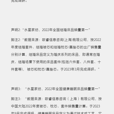
完成调研。”
声明2:“水星家纺，2022年全国结婚床品销量第一”
脚注2:“数据来源：欧睿信息咨询(上海)有限公司，按2022
年度结婚套件、结婚被芯和结婚枕芯/靠垫芯的出厂销售量
分别计算，结婚床品定义为婚庆系列的床品，即通常在婚
庆、结婚场景下使用的床品套件(包括六件套、八件套、十
件套等)， 被芯和枕芯/靠垫芯。于2023年3月完成调研。”
声明3：“水星家纺，2022年全国健康睡眠床品销量第一”
脚注3：“数据来源：欧睿信息咨询（上海）有限公司，按
中国大陆2022年度被芯、枕芯、套件销售量计算。于2023
年9月完成调研。健康睡眠床品定义为通过技术或工艺，实