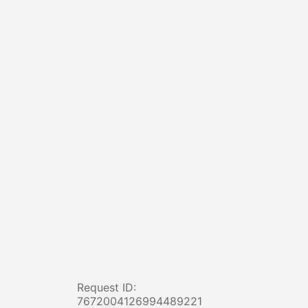
Request ID:
7672004126994489221