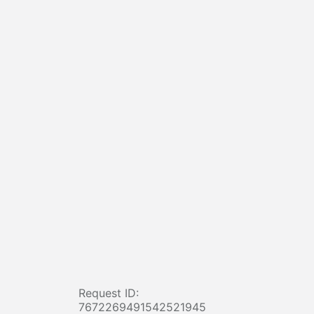
Request ID:
7672269491542521945