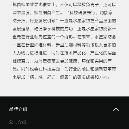
抗菌抑菌效果也很突出，不仅可以释放负离子，还可以
调节湿度，抑制细菌产生。 “科技研发先行，功能家
纺开拓，行业发展引领”一直是水星家纺在产品层面的
发展理念，硅藻净享科技的成功，正是水星家纺能够一
直走在行业领先位置的一个缩影。在未来，水星家纺会
一直在新型纤维材料、新型助剂材料等领域投入更多的
人力物力进行推进，同时在技术产品化、产业化的层面
继续努力，为消费者带去更加健康、环保和实用的产
品。同时也会在科技层面，为行业的前进和创新变革带
来更加“精、准、舒适、健康”的研发成果和方向。
品牌介绍
公司介绍