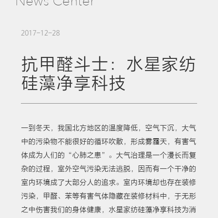
News Center
2017-12-28
抗甲醛斗士：水星家纺
硅藻净享科技
一到冬天，我国北方地区的温度降低，空气下沉，大气
中的污染物不能很好的循环吹散，形成雾霾天，有害气
体成为人们的“心肺之患”。大气治理是一个漫长而复
杂的过程，室外空气污染无法逃脱，因而有一个干净的
室内环境成了大部分人的追求。室内环境却也存在装修
污染，甲醛、苯等有害气体隐藏在装修材料中，于无形
之中伤害我们的身体健康，水星家纺硅藻净享科技为消