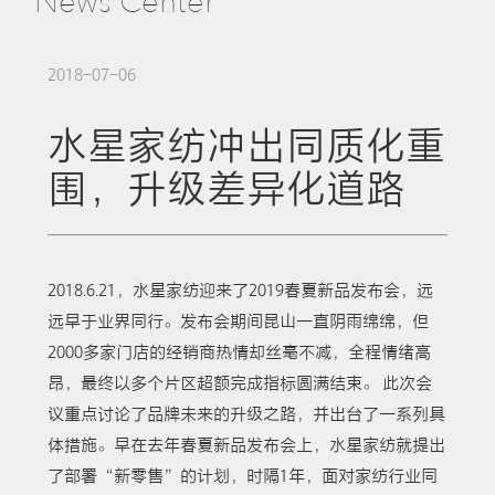
News Center
2018-07-06
水星家纺冲出同质化重
围，升级差异化道路
2018.6.21，水星家纺迎来了2019春夏新品发布会，远
远早于业界同行。发布会期间昆山一直阴雨绵绵，但
2000多家门店的经销商热情却丝毫不减，全程情绪高
昂，最终以多个片区超额完成指标圆满结束。 此次会
议重点讨论了品牌未来的升级之路，并出台了一系列具
体措施。早在去年春夏新品发布会上，水星家纺就提出
了部署“新零售”的计划，时隔1年，面对家纺行业同