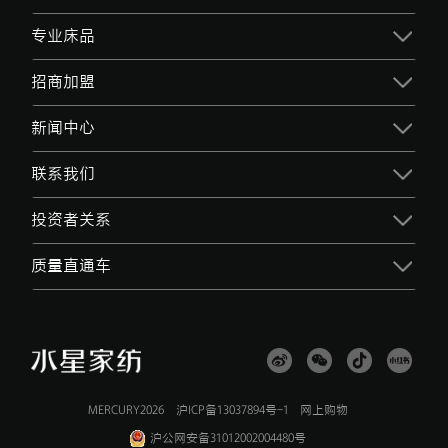
专业床品
招商加盟
新闻中心
联系我们
投资者关系
质量直通车
MERCURY2026
沪ICP备13037894号-1
网上购物
沪公网安备31012002004480号