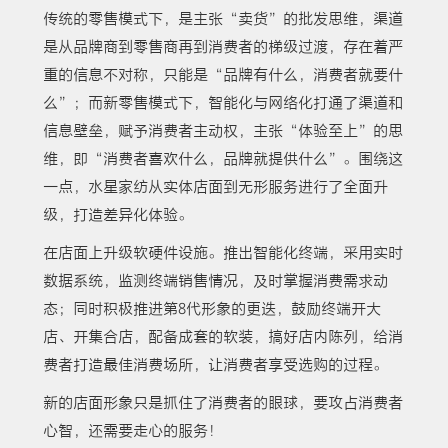
传统的零售模式下，是主张“卖货”的批发思维，渠道
是从品牌商到零售商再到消费者的梯级过渡，存在着严
重的信息不对称，只能是“品牌有什么，消费者就要什
么”；而新零售模式下，智能化与网络化打通了渠道和
信息壁垒，赋予消费者主动权，主张“体验至上”的思
维，即“消费者喜欢什么，品牌就提供什么”。围绕这
一点，水星家纺从实体店面到无形服务进行了全面升
级，打造差异化体验。
在店面上升级软硬件设施。推出智能化终端，采用实时
数据系统，监测终端销售情况，及时掌握消费需求动
态；同时积极推进第8代形象的更迭，鼓励终端开大
店、开集合店，配备成套的软装，搞好店内陈列，给消
费者打造最佳消费场所，让消费者享受选购的过程。
新的店面形象只是抓住了消费者的眼球，要攻占消费者
心智，还需要走心的服务！