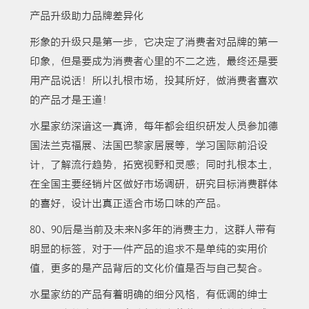
产品升级助力品牌差异化
形象的升级只是第一步，它决定了消费者对品牌的第一
印象，但是要成为消费者心里的不二之选，最终还是要
用产品说话！所以扎根市场，投其所好，做消费者喜欢
的产品才是王道！
水星家纺深谙这一真谛，每年都会组织研发人员参加德
国法兰克福展、法国巴黎家居展等，学习国际前沿设
计，了解流行趋势，拓宽视野和灵感；同时扎根本土，
在全国主要经销片区做好市场调研，研究目标消费群体
的喜好，设计出真正适合市场口味的产品。
80、90后是当前及未来N多年的消费主力，这群人带有
明显的标签，对于一件产品的追求不是单纯的实用价
值，更多的是产品背后的文化价值是否与自己契合。
水星家纺的产品有着明确的细分风格，有低调的绅士