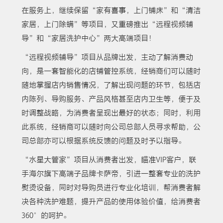
在服务上，继续保留“家有喜事，上门铺床”和“清洁
家居，上门除螨”等项目，又重磅推出“远程视频辅
导”和“家居洗护中心”两大高端项目！
“远程视频辅导”项目从品牌出发，主动了解消费动
向，是一套智能化的店铺管控系统，经销商们可以随时
随地掌握店内销售情况，了解出现问题的环节，包括店
内陈列、导购服务、产品风格甚至店内卫生等，便于及
时调整战略，为消费者呈现出最好的状态；同时，利用
此系统，经销商可以随时向公司总部人员寻求帮助，公
司总部亦可以根据系统反馈的问题及时予以指导。
“水星大管家”项目从消费者出发，瞄准VIP客户，联
手海尔旗下高端子品牌卡萨帝，引进一整套专业的洗护
熨烫设备，同时对导购员进行专业化培训，帮消费者解
决各种洗护难题，提升产品的使用体验价值，给消费者
360°的呵护。