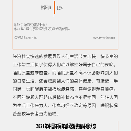
经济社会快速的发展导致人们生活节奏加快，快节奏的
工作与生活似乎使得人们难以掌控好属于自己的夜晚，
睡眠质量越来越差。而睡眠质量不高不仅会影响到人们
的日常生活，还会威胁到人们的身体健康，有接近一半
国民一觉睡醒后不能摆脱疲惫感，甚至觉得浑身酸痛。
不同年龄段人群起床后精神状态也不尽相同，年轻人因
为生活工作压力大、作息习惯不稳定等原因，睡眠状况
普遍较年长者更为糟糕。