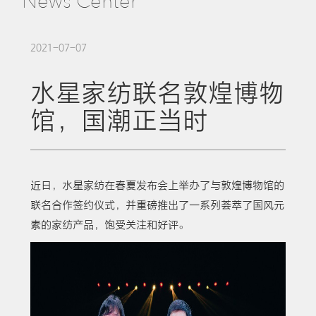
News Center
2021-07-07
水星家纺联名敦煌博物
馆，国潮正当时
近日，水星家纺在春夏发布会上举办了与敦煌博物馆的
联名合作签约仪式，并重磅推出了一系列荟萃了国风元
素的家纺产品，饱受关注和好评。