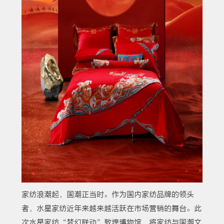
家纺浪潮起，国潮正当时。作为国内家纺品牌的领头
者，水星家纺近年来越来越活跃在市场营销的舞台。此
次水星家纺“梦幻联动”敦煌博物馆，将家纺与国潮文