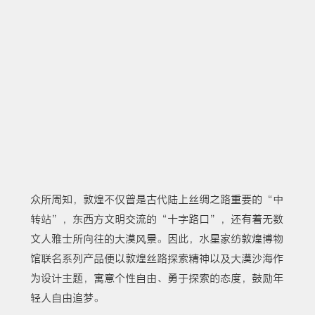
众所周知，敦煌不仅曾是古代陆上丝绸之路重要的“中
转站”，东西方文明交流的“十字路口”，还有着无数
文人雅士所向往的大漠风景。因此，水星家纺敦煌博物
馆联名系列产品便以敦煌丝路探索精神以及大漠沙海作
为设计主题，寓意个性自由、勇于探索的态度，鼓励年
轻人自由追梦。