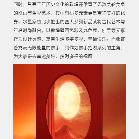
同时，具有千年历史文化的敦煌还孕育了无数美轮美奂
的壁画与色彩艺术，其中有很多元素更是吉祥美好的化
身。水星家纺此次推出的四大系列新品就将古代艺术与
年轻时尚融合，以敦煌壁画色彩及九色鹿、佛手等元素
作为设计灵感，寓意生活多姿多彩、幸福快乐。而象征
着充满无限能量的佛手，则作为佛手招财系列的主角，
为大家带去幸运美好、多财多福的祝愿。