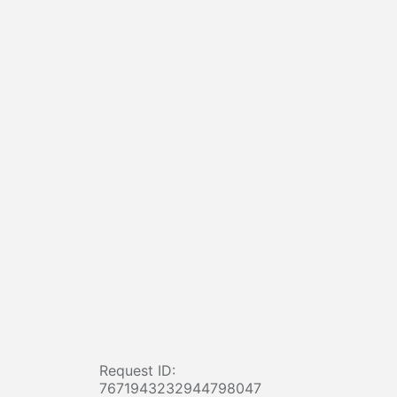
Request ID:
7671943232944798047