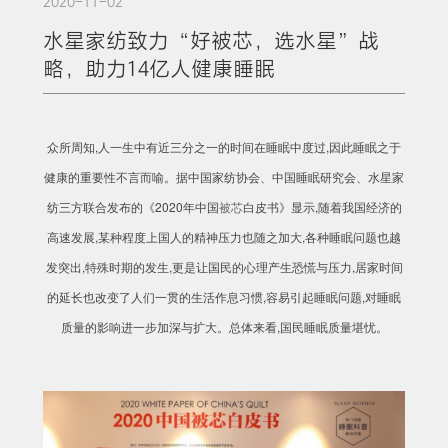
2020-11-02
水星家纺致力“好被芯，选水星”战
略，助力14亿人健康睡眠
众所周知,人一生中有近三分之一的时间在睡眠中度过,因此睡眠之于
健康的重要性不言而喻。据中国家纺协会、中国睡眠研究会、水星家
纺三方联合发布的《2020年中国
被芯
白皮书》显示,随着我国经济的
高速发展,某种程度上国人的精神压力也随之加大,各种睡眠问题也越
发突出,特殊时期的发生,更是让国民的心理产生恐慌与压力,居家时间
的延长也改变了人们一贯的生活作息习惯,容易引起睡眠问题,对睡眠
质量的影响进一步加深与扩大。总体来看,国民睡眠质量堪忧。