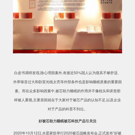
白皮书调研发现,除心理因素外,有接近50%国人认为寝具不够舒适、
外界噪音过大和卧室光线太亮等外部条件也是影响睡眠质量的重要因
素。而在众多影响因素中,被芯助力睡眠的作用并不像枕头和床垫那
样被人重视,主要原因就在于大家对于被芯产品的认知不足,以及企业
对于产品的科普不到位。
好被芯助力睡眠被芯科技产品引关注
2020年10月12日,水星家纺举行2020被芯战略发布会,正式发布“好被