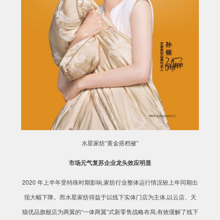
水星家纺“黄金搭档被”
市场元气复苏企业龙头效应明显
2020 年上半年受特殊时期影响,家纺行业整体运行情况较上年同期出
现大幅下降。而水星家纺得益于以线下实体门店为主体,以云店、天
猫优品旗舰店为两翼的“一体两翼”式新零售战略布局,有效缓解了线下