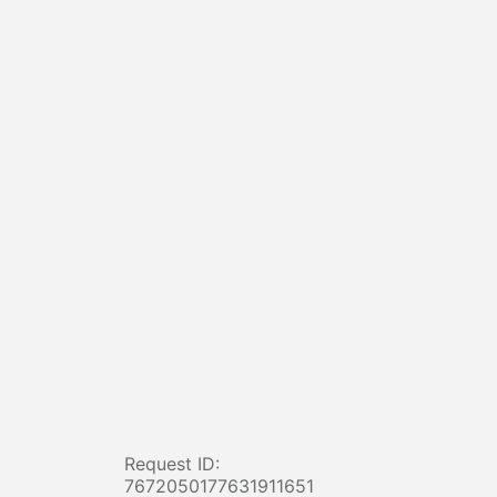
Request ID:
7672050177631911651