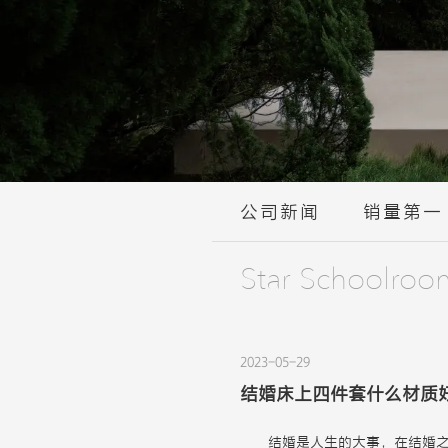
公司新闻
销量第一
Star Schoolroo
2023-05-29
结婚床上四件套什么材质
结婚是人生的大事，在结婚