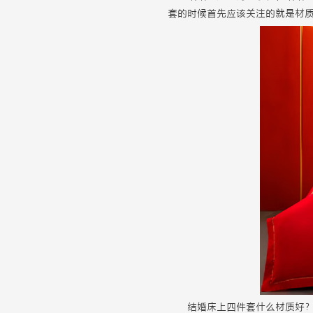
套的时候首先应该关注的就是材
结婚床上四件套什么材质好