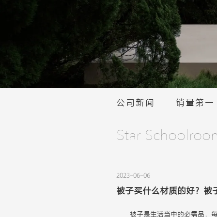
公司新闻
销量第一
Star Schoolroo
2023-06-06
被子买什么材质的好？被
被子是生活当中的必需品，