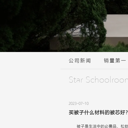
公司新闻
销量第一
Star Schoolroo
2023-07-10
买被子什么材料的被芯好
被子是生活中的必需品，松