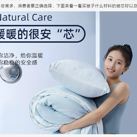
料非常多，消费者要正确选择，下面来看一看买被子什么材料的被芯好以