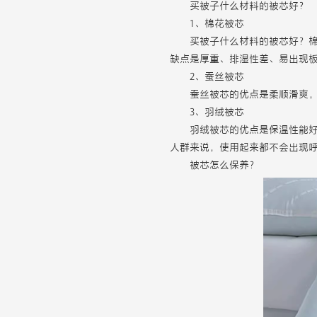
买被子什么材料的被芯好？
1、棉花被芯
买被子什么材料的被芯好？
缺点是厚重、排湿性差、易出现
2、蚕丝被芯
蚕丝被芯的优点是柔顺滑爽
3、羽绒被芯
羽绒被芯的优点是保温性能
人群来说，使用起来都不会出现
被芯怎么保养？