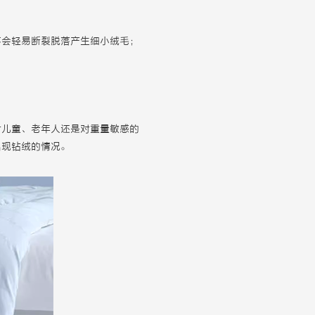
不会轻易断裂脱落产生细小绒毛；
对儿童、老年人还是对重量敏感的
出现钻绒的情况。