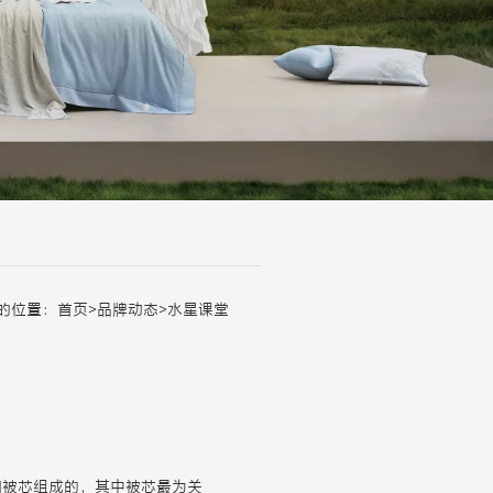
的位置：
首页
>
品牌动态
>
水星课堂
和
被芯
组成的，其中被芯最为关