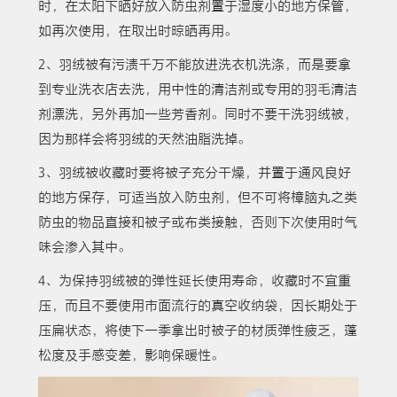
时，在太阳下晒好放入防虫剂置于湿度小的地方保管，
如再次使用，在取出时晾晒再用。
2、羽绒被有污渍千万不能放进洗衣机洗涤，而是要拿
到专业洗衣店去洗，用中性的清洁剂或专用的羽毛清洁
剂漂洗，另外再加一些芳香剂。同时不要干洗羽绒被，
因为那样会将羽绒的天然油脂洗掉。
3、羽绒被收藏时要将被子充分干燥，并置于通风良好
的地方保存，可适当放入防虫剂，但不可将樟脑丸之类
防虫的物品直接和被子或布类接触，否则下次使用时气
味会渗入其中。
4、为保持羽绒被的弹性延长使用寿命，收藏时不宜重
压，而且不要使用市面流行的真空收纳袋，因长期处于
压扁状态，将使下一季拿出时被子的材质弹性疲乏，蓬
松度及手感变差，影响保暖性。