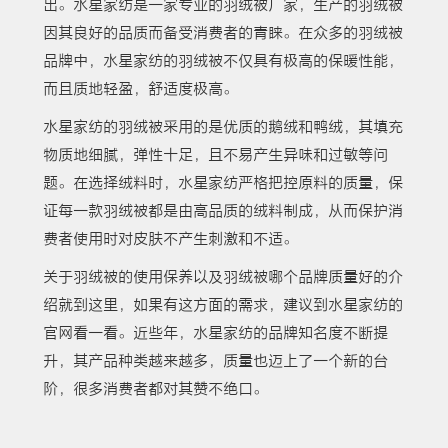
出。水星家纺是一家专业的羽绒被厂家，生产的羽绒被
因其良好的品质而备受消费者的青睐。在众多的羽绒被
品牌中，水星家纺的羽绒被不仅具有极高的保暖性能，
而且质地轻盈，舒适度极高。
水星家纺的羽绒被采用的是优质的鹅绒和鸭绒，其填充
物质地细腻，弹性十足，且不易产生异味和过敏等问
题。在选择绒料时，水星家纺严格把控原料的质量，保
证每一款羽绒被都是由高品质的绒料制成，从而保护消
费者使用时对皮肤不产生刺激和不适。
关于羽绒被的使用保养以及羽绒被哪个品牌质量好的介
绍就到这里，如果有这方面的需求，建议到水星家纺的
官网看一看。近些年，水星家纺的品牌知名度不断提
升，其产品种类越来越多，质量也迈上了一个新的台
阶，很多消费者都对其赞不绝口。