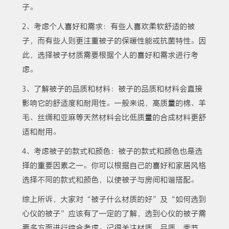
子。
2、考虑个人喜好和需求：有些人喜欢柔软舒适的被
子，而有些人则更注重被子的保暖性能或抗菌特性。因
此，选择被子材质需要根据个人的喜好和需求进行考
虑。
3、了解被子的品质和材料：被子的品质和材料会直接
影响它的舒适度和耐用性。一般来说，高质量的棉、羊
毛、丝绸和亚麻等天然材料会比低质量的合成材料更舒
适和耐用。
4、考虑被子的款式和颜色：被子的款式和颜色也是选
择的重要因素之一。你可以根据自己的喜好和家居风格
选择不同的款式和颜色，以使被子与房间和谐搭配。
综上所诉，大家对“被子什么材质的好”及“如何选到
心仪的被子”应该有了一定的了解，选到心仪的被子需
要多方面进行综合考虑。记得关注材质、品质、季节、