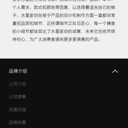
个人需求、款式和颜色等因素，以选择最适合自己的被
子。水星家纺在被子产品的设计和制作方面一直都非常
重视品质和细节，正所谓细节之处见匠心，每一个精美
的小细节都体现出了水星家纺的诚意，未来它也依然保
持初心，为广大消费者提供更多更满意的产品。
品牌介绍
公司介绍
公司愿景
发展历程
品牌故事