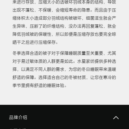
来进行存放，压缩太小的话破坏羽绒本身的结构，导致
出现不蓬松，不保暖，会缩短寿命的隐患。而且由于压
缩体积太小造成部分羽绒结构被破坏，细菌滋生就会产
生异味，压断了的纤维结构，没办法再回复蓬松，就会
降低羽绒被的保暖性，所以即便是压缩存放也要完全晾
晒干之后进行压缩保存。
冬季选择合适的被子对于保障睡眠质量至关重要，尤其
对于易过敏体质的人群更是如此。水星家纺提供多种选
择，以满足不同人群的需求，为您的冬日睡眠带来温暖
舒适的保障。选择适合自己的冬被材质，让您在寒冷的
季节里拥有舒适的睡眠体验。
品牌介绍