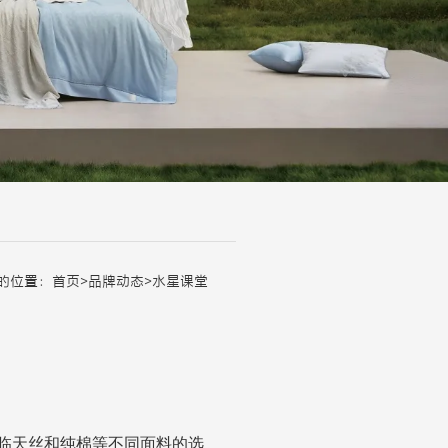
的位置：
首页
>
品牌动态
>
水星课堂
临天丝和纯棉等不同面料的选