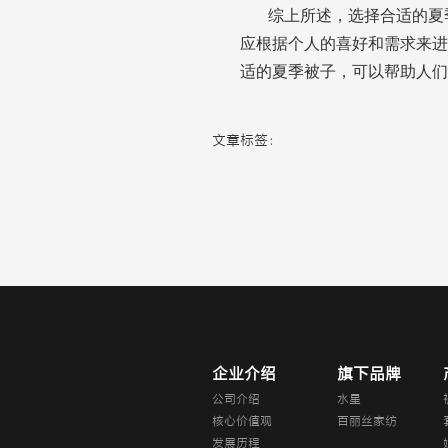
综上所述，选择合适的夏
应根据个人的喜好和需求来进
适的夏季被子，可以帮助人们
文章标签：
企业介绍
旗下品牌
公司介绍
水星
核心价值观
百丽丝家纺
发展历程