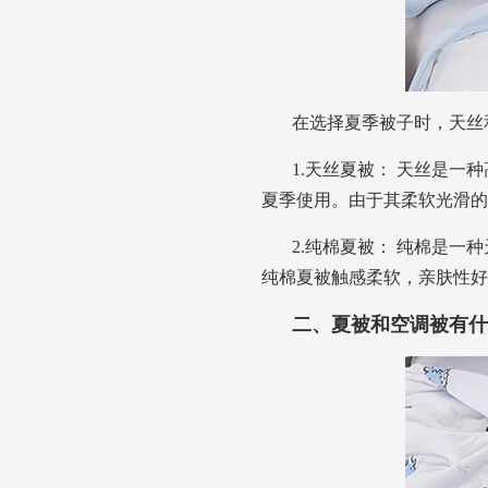
在选择夏季被子时，天丝
1.天丝夏被： 天丝是
夏季使用。由于其柔软光滑的
2.纯棉夏被： 纯棉是
纯棉夏被触感柔软，亲肤性好
二、夏被和空调被有什