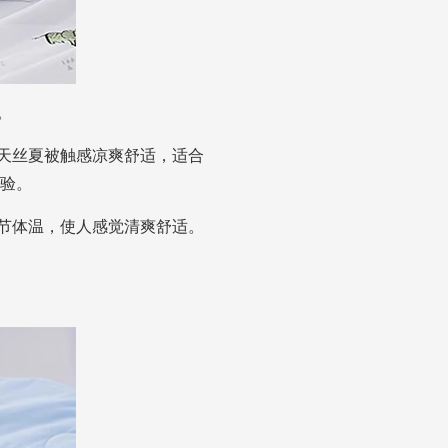
。
。天丝夏被触感凉爽舒适，适合
验。
调节体温，使人感觉清爽舒适。