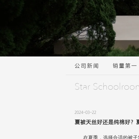
公司新闻
销量第一
Star Schoolroo
2024-03-22
夏被天丝好还是纯棉好？
在夏季，选择合适的被子