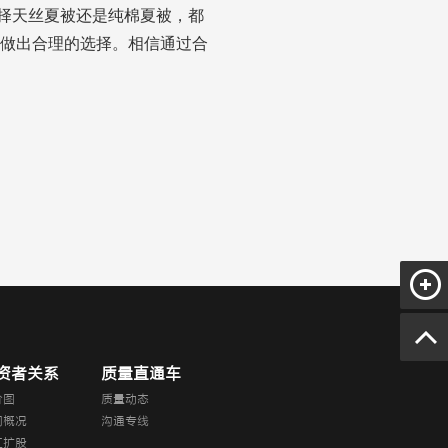
择天丝夏被还是纯棉夏被，都
做出合理的选择。相信通过合
资者关系
质量直通车
价图
质量动态
司概况
沟通专线
红扩股