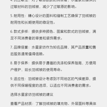
4. 抗过敏性：对于敏感肌肤的消费者，水星家纺提供抗
过敏材料的羽绒被，减少了过敏原的影响。
5. 耐用性：精心设计的面料和缝制工艺确保了羽绒被的
耐用性和长期使用的稳定性。
6. 款式多样：提供多种颜色、图案和款式的羽绒被，满
足不同消费者的审美和装饰需求。
7. 品牌信誉：水星家纺作为知名品牌，其产品质量和售
后服务通常值得信赖。
8. 易于保养：提供易于遵循的洗涤和保养指南，方便用
户维护，延长羽绒被的使用寿命。
9. 适应性：羽绒被设计考虑到不同地区的气候差异，提
供不同保暖程度的选项，以适应不同消费者的需求。
选择水星家纺羽绒被的建议
查看产品材质：了解羽绒被的填充物、外层面料等具体