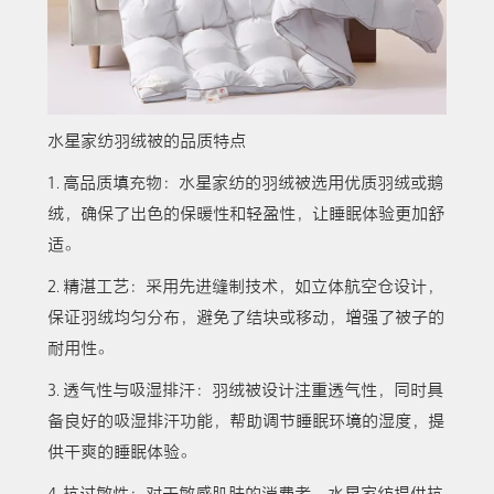
水星家纺羽绒被的品质特点
1. 高品质填充物：水星家纺的羽绒被选用优质羽绒或鹅
绒，确保了出色的保暖性和轻盈性，让睡眠体验更加舒
适。
2. 精湛工艺：采用先进缝制技术，如立体航空仓设计，
保证羽绒均匀分布，避免了结块或移动，增强了被子的
耐用性。
3. 透气性与吸湿排汗：羽绒被设计注重透气性，同时具
备良好的吸湿排汗功能，帮助调节睡眠环境的湿度，提
供干爽的睡眠体验。