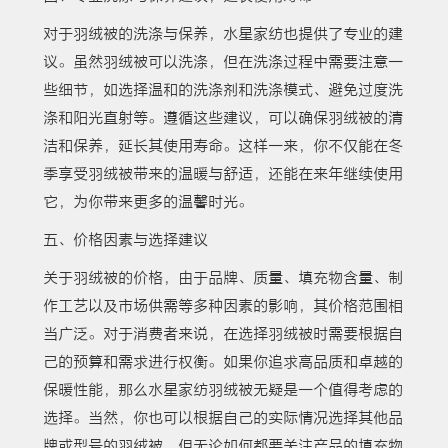
对于羽绒被的洗涤与保养，水星家纺也提供了专业的建
议。虽然羽绒被可以洗涤，但在洗涤过程中需要注意一
些细节，如选择温和的洗涤剂和洗涤模式、避免过度洗
涤和阳光直射等。遵循这些建议，可以确保羽绒被的清
洁和保养，延长其使用寿命。这样一来，你不仅能在冬
季享受羽绒被带来的温暖与舒适，还能在来年继续使用
它，为你带来更多的温馨时光。
五、价格因素与选择建议
关于羽绒被的价格，由于品牌、质量、填充物含量、制
作工艺以及市场供需等多种因素的影响，其价格范围相
当广泛。对于消费者来说，在选择羽绒被时需要根据自
己的预算和需求进行权衡。如果你追求高品质和卓越的
保暖性能，那么水星家纺羽绒被无疑是一个值得考虑的
选择。当然，你也可以根据自己的实际情况选择其他品
牌或型号的羽绒被，但无论如何都要关注产品的填充物