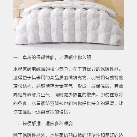
一、卓越的保暖性能，让温暖伴你入眠
水星家纺羽绒被的核心竞争力在于其优异的保暖性能。
这得益于其采用的高品质羽绒填充物。羽绒拥有独特的
蓬松结构，能够储存大量空气，形成一层保温层，有效
隔绝外界寒冷空气，同时减少热量的散失。即使在寒冷
的冬夜，水星家纺羽绒被也能为你提供持久的温暖，让
你在睡眠中远离寒冷的侵扰。
二、轻便舒适，适应多种睡姿
除了保暖性能外，水星家纺羽绒被的轻便性和良好的适