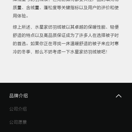
质量、含绒量、蓬松度等关键指标以及用户的评价和使
用体验。
综上所述，水星家纺羽绒被以其卓越的保暖性能、轻便
舒适的特点以及高品质保证成为了许多人在选择被子时
的首选。如果你正在寻找一床温暖舒适的被子来应对寒
冷的冬季，那么不妨考虑一下水星家纺羽绒被吧！
品牌介绍
公司介绍
公司愿景