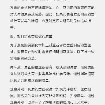
发霉的蚕丝被不仅味道难闻，而且其内部的霉菌还可能
对人体健康造成威胁。因此，如果消费者发现购买的蚕
丝被有发霉的味道，应及时更换以避免对身体造成损
害。
四、如何辨别蚕丝被的质量
为了避免购买到化学加工过重或劣质蚕丝制成的蚕丝
被，消费者在购买时需要仔细辨别其质量。以下是一些
实用的辨别方法：
闻味道：真正的蚕丝被会有一股淡淡的清香，而劣质的
蚕丝则通常会有一股霉臭味或化学气味。通过闻味道可
以初步判断蚕丝被的质量。
观察外观：优质的蚕丝被通常外观光泽度好，丝质细
腻，而劣质的蚕丝被则可能外观粗糙，光泽度差。通过
观察外观可以进一步了解蚕丝被的质地和工艺水平。