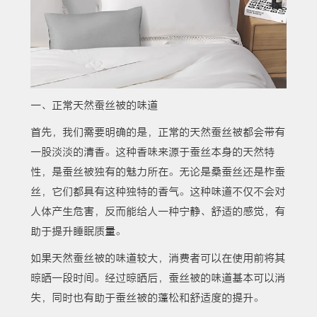
一、正常天然蚕丝被的味道
首先，我们需要明确的是，正常的天然蚕丝被都会带有
一股淡淡的清香。这种香味来源于蚕丝本身的天然特
性，是蚕丝被独有的魅力所在。无论是桑蚕丝还是柞蚕
丝，它们都具有这种独特的香气。这种味道不仅不会对
人体产生危害，反而能给人一种宁静、舒适的感觉，有
助于提升睡眠质量。
如果天然蚕丝被的味道较大，消费者可以在使用前将其
晾晒一段时间。经过晾晒后，蚕丝被的味道基本可以消
失，同时也有助于蚕丝被的蓬松和舒适度的提升。