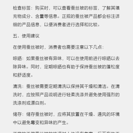
检查标签：购买时，可以查看蚕丝被的标签，了解其填
充物成分、含量等信息。正规的蚕丝被产品都会标注详
细的产品信息，以便消费者进行选择和比较。
五、使用建议
在使用蚕丝被时，消费者也需要注意以下几点：
晾晒：如果蚕丝被有异味，可以在使用前进行晾晒以去
除异味。同时，定期晾晒也有助于保持蚕丝被的蓬松度
和舒适度。
清洗：蚕丝被需要定期清洗以保持其干燥和清洁。在清
洗时，应按照产品说明进行轻柔洗涤并避免使用强烈的
洗涤剂或漂白剂。
储存：储存蚕丝被时，应将其放置在干燥、通风的环境
中以避免霉变和异味的产生。