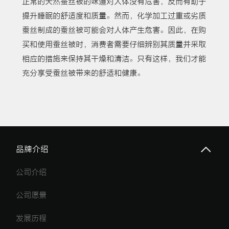
正常的天然蚕丝被的味道对人体没有危害，反而有助于
提升睡眠的舒适度和质量。然而，化学加工过重或劣质
蚕丝制成的蚕丝被可能会对人体产生危害。因此，在购
买和使用蚕丝被时，消费者需要仔细辨别其质量并采取
相应的措施来保持其干燥和清洁。只有这样，我们才能
充分享受蚕丝被带来的舒适和健康。
品牌介绍
公司介绍
公司愿景
发展历程