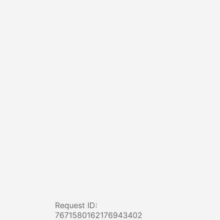
Request ID:
7671580162176943402