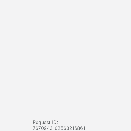
Request ID:
7670943102563216861