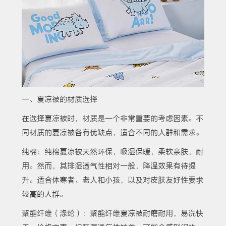
一、夏凉被的材质选择
在选择夏凉被时，材质是一个非常重要的考虑因素。不
同材质的夏凉被各有优缺点，适合不同的人群和需求。
纯棉：纯棉夏凉被天然环保，吸湿保暖，柔软亲肤，耐
用。然而，其排湿透气性相对一般，降温效果有待提
升。适合体寒者、老人和小孩，以及对皮肤友好性要求
较高的人群。
聚酯纤维（涤纶）：聚酯纤维夏凉被耐磨耐用，易洗快