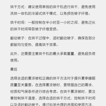
烘干方式：建议使用单独的烘干机进行烘干，避免使用
洗烘一体机的冷凝式烘干模式，以免损伤被子纤维。
烘干时间：一般控制在半小时至一小时之间，避免过长
的烘干时间导致被子纤维受损。
翻动被子：在烘干过程中，适时翻动被子，确保各部分
都能均匀受热，提高烘干效果。
此外，还需要注意烘干机的最大承载重量，避免超负荷
使用。
最后
选择合适的夏凉被和正确的烘干方法对于提升夏季睡眠
质量至关重要。在选择夏凉被时，要根据自己的需求、
材质和气候条件进行综合考虑。在烘干夏凉被时，要注
意控制烘干温度、选择合适的烘干方式、控制烘干时间
以及适时翻动被子。通过科学合理的选择和使用方法，