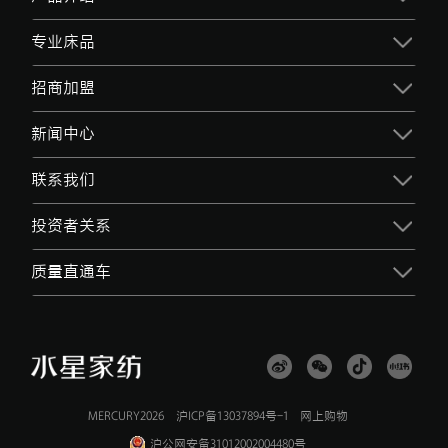
专业床品
招商加盟
新闻中心
联系我们
投资者关系
质量直通车
MERCURY2026
沪ICP备13037894号-1
网上购物
沪公网安备31012002004480号