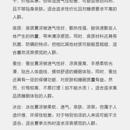
干，价格实惠。但吸湿透气性较差，可能会感到闷热，
且不够贴身亲肤。适合追求性价比且对睡感要求不高的
人群。
麻质：麻质夏凉被透气性好，散热性强，能快速散发人
体产生的热量，带来清凉感觉。同时，麻质材料还具有
抗菌、防螨的特点。但相比其他材质可能略显粗糙，适
合喜欢凉爽感觉的人群。
蚕丝：蚕丝夏凉被透气性好，凉爽度高，手感柔软光
滑，贴合人体曲线，提供舒适的睡眠体验。同时，蚕丝
还具有一定的保健功能，对皮肤和睡眠质量有益。然
而，价格较高，不易打理（如不能水洗）。适合追求高
品质睡眠体验的人群。
冰丝：冰丝夏凉被柔软、透气、亲肤、凉爽。但属于人
造纤维，环保性较差。对于特别怕凉的人来说可能不太
适合。适合夏季炎热时追求凉爽感觉的人群。