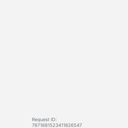
Request ID:
7671681523411826547