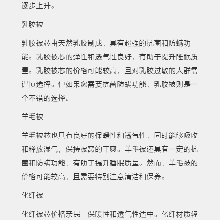
逐步上升。
乳胶被
乳胶被芯由天然乳胶制成，具有超强的抗菌和防螨功
能。乳胶被芯的弹性和透气性良好，有助于提升睡眠质
量。乳胶被芯的价格可能较高，且对乳胶过敏的人群需
谨慎选择。但如果您需要抗菌防螨功能，乳胶被则是一
个不错的选择。
羊毛被
羊毛被芯也具有良好的保暖性和透气性，同时能够吸收
和释放湿气，保持被窝的干爽。羊毛被还具有一定的抗
菌和防螨功能，有助于提升睡眠质量。然而，羊毛被的
价格可能较高，且需要特别注意清洁和保养。
化纤被
化纤被芯价格亲民，保暖性和透气性适中。化纤材质轻