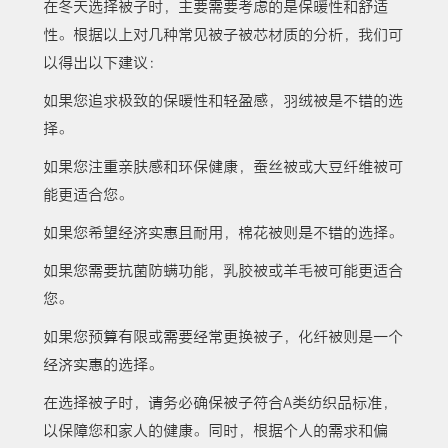
在冬天选择被子时，主要需要考虑的是保暖性和舒适
性。根据以上对几种常见被子被芯材质的分析，我们可
以得出以下建议：
如果您追求极致的保暖性和轻盈感，羽绒被是不错的选
择。
如果您注重亲肤感和环保健康，蚕丝被或大豆纤维被可
能更适合您。
如果您希望经济实惠且耐用，棉花被则是不错的选择。
如果您需要抗菌防螨功能，乳胶被或羊毛被可能更适合
您。
如果您预算有限或需要经常更换被子，化纤被则是一个
经济实惠的选择。
在选择被子时，请务必确保被子符合A类纺织品标准，
以保障您和家人的健康。同时，根据个人的需求和偏