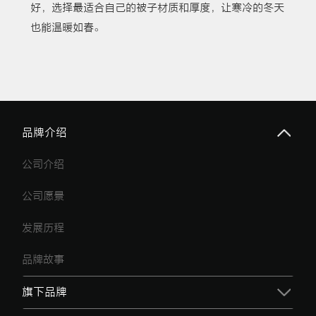
好，选择最适合自己的被子材质和厚度，让寒冷的冬天
也能温暖如春。
品牌介绍
公司介绍
公司愿景
发展历程
品牌故事
旗下品牌