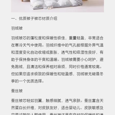
一、优质被子被芯材质介绍
羽绒被
羽绒被芯的蓬松度和保暖性极佳，重量轻盈，非常适合
在寒冷天气中使用。羽绒纤维中的气孔能根据外界气温
和湿度变化自动收缩或膨胀，透气性和吸湿性良好，有
助于保持身体的干爽和温暖。羽绒被需要小心呵护，避
免跑绒，且清洁和保养相对麻烦，同时价格通常较高。
但如果您追求极致的保暖性和轻盈感，羽绒被无疑是冬
季的一个优质选择。
蚕丝被
蚕丝被芯轻如羽翼，触感细腻，透气亲肤。蚕丝富含天
然蛋白长纤维，对皮肤友好，适合婴幼儿、皮肤敏感及