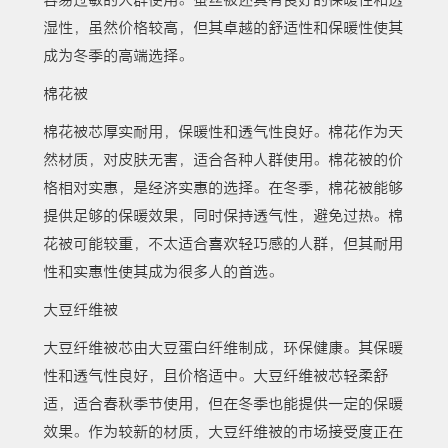
容易过敏的人群使用。蚕丝被还具有良好的保暖性和透
湿性，虽然价格较高，但其卓越的舒适性和保暖性使其
成为冬季的高端选择。
棉花被
棉花被芯厚实耐用，保暖性和透气性良好。棉花作为天
然材质，对皮肤无害，适合各种人群使用。棉花被的价
格相对实惠，是经济实惠的选择。在冬季，棉花被能够
提供足够的保暖效果，同时保持透气性，避免过热。棉
花被可能较重，不太适合喜欢轻巧感的人群，但其耐用
性和实惠性使其成为很多人的首选。
大豆纤维被
大豆纤维被芯由大豆蛋白纤维制成，环保健康。其保暖
性和透气性良好，且价格适中。大豆纤维被芯轻柔舒
适，适合春秋季节使用，但在冬季也能提供一定的保暖
效果。作为较新的材质，大豆纤维被的市场接受度正在