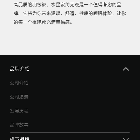
高品质的羽绒被，水星家纺无疑是一个值得考虑的品
牌。它将为你带来温暖、舒适、健康的睡眠体验，让你
的每一个夜晚都充满幸福感。
品牌介绍
公司介绍
公司愿景
发展历程
品牌故事
旗下品牌