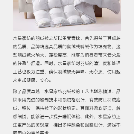
水星家纺的羽绒被之所以备受青睐，首先得益于其卓越
的品质。品牌精选高品质的鹅绒或鸭绒作为填充物，这
些羽绒绒朵硕大、蓬松度高，能够为消费者带来云朵般
的轻盈与舒适。同时，水星家纺对羽绒的清洁度和处理
工艺也极为注重，确保羽绒被无异味、无杂质，使用起
来更加健康、安心。
除了品质卓越，水星家纺羽绒被的工艺也堪称精湛。品
牌采用先进的缝制技术和锁绒格设计，有效防止羽绒跑
绒、移位，保持被子的形状稳定。其面料柔软舒适，触
感细腻，能够进一步提升睡眠体验。此外，水星家纺还
注重产品的美观度，推出多种颜色和图案设计，满足不
同用户的审美需求。