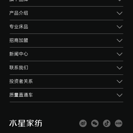
产品介绍
专业床品
招商加盟
新闻中心
联系我们
投资者关系
质量直通车