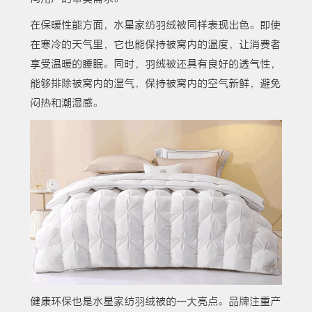
在保暖性能方面，水星家纺羽绒被同样表现出色。即使
在寒冷的天气里，它也能保持被窝内的温度，让消费者
享受温暖的睡眠。同时，羽绒被还具有良好的透气性，
能够排除被窝内的湿气，保持被窝内的空气新鲜，避免
闷热和潮湿感。
健康环保也是水星家纺羽绒被的一大亮点。品牌注重产