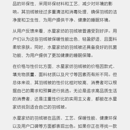
品的环保性，采用环保材料和工艺，减少对环境的影
响。其羽绒被经过多重清洁和消毒处理，确保羽绒的洁
净度和卫生性，为用户提供干净、健康的睡眠环境。
从用户反馈来看，水星家纺的羽绒被普遍受到好评。用
户们认为这些羽绒被保暖性能出色，轻盈舒适，且面料
柔软亲肤。同时，水星家纺的羽绒被还具备良好的抗菌
功能，为用户提供了更加健康的睡眠保障。
在价格与性价比方面，水星家纺羽绒被的价格因款式、
填充物质量、面料材质以及尺寸等因素而有所不同。但
总体来说，其羽绒被的性价比相对较高，消费者可以根
据自己的需求和预算进行挑选。无论是追求高品质生活
的消费者，还是注重性价比的实用主义者，都能在水星
家纺找到适合自己的羽绒被。
水星家纺的羽绒被在品质、工艺、保暖性能、健康环保
以及用户口碑等方面都表现出色。如果你正在寻找一款