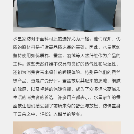
水星家纺对于面料材质的选择尤为严格。他们深知，优
质的原材料是打造高品质床品的基础。因此，水星家纺
坚持使用如优质棉、蚕丝、羽绒等天然纤维作为产品的
主料。这些天然纤维不仅具有良好的透气性和吸湿性，
还能为消费者带来极佳的睡眠体验。特别是他们的蚕丝
被产品，更是广受好评。蚕丝被以其轻柔的质地、细腻
的触感，以及卓越的保暖性能，成为了众多追求高品质
生活的消费者的首选。许多用户都表示，水星家纺的蚕
丝被让他们感受到了前所未有的舒适与放松，仿佛置身
于云朵之中，轻松进入甜美的梦乡。