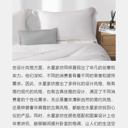
在设计风格方面，水星家纺同样展现出了非凡的创意和
实力。他们深知，不同的消费者有着不同的审美和装饰
需求。因此，水星家纺推出了多样化的设计风格，既有
简约现代的风格，也有古典优雅的设计，满足了不同消
费者的个性化需求。无论是喜欢清新自然的简约风格，
还是钟爱奢华典雅的古典风格，都能在水星家纺找到心
仪的产品。同时，水星家纺在颜色搭配和图案设计上也
非常讲究，能够瞬间提升卧室的格调，让人们的生活空