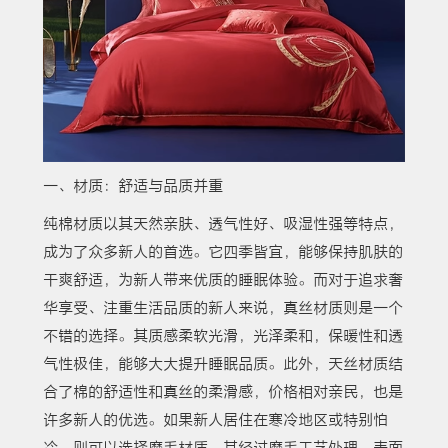
一、材质：舒适与品质并重
纯棉材质以其天然亲肤、透气性好、吸湿性强等特点，
成为了众多新人的首选。它四季皆宜，能够保持肌肤的
干爽舒适，为新人带来优质的睡眠体验。而对于追求奢
华享受、注重生活品质的新人来说，真丝材质则是一个
不错的选择。其质感柔软光滑，光泽柔和，保暖性和透
气性极佳，能够大大提升睡眠品质。此外，天丝材质结
合了棉的舒适性和真丝的柔滑感，价格相对亲民，也是
许多新人的优选。如果新人居住在寒冷地区或特别怕
冷，则可以选择磨毛材质，其经过磨毛工艺处理，表面