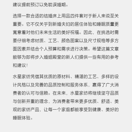
建议提前预订以免耽误婚期。
选择一款合适的结婚床上用品四件套对于新人来说至关
重要。它不仅关乎到新婚夫妇的居住体验和睡眠质量更
寓意着对他们未来生活的美好祝福。因此，在挑选时需
要仔细考虑材质、工艺、颜色图案以及尺寸规格等多方
面因素并结合个人预算和需求进行决策。希望这篇文章
能够为即将步入婚姻殿堂的新人们提供一些有用的参考
和建议！
水星家纺凭借其优质的原材料、精湛的工艺、多样的设
计风格以及完善的品质控制和服务体系，赢得了广大消
费者的认可与信赖。在未来，水星家纺将继续坚守品质
与创新并重的理念，为消费者带来更多优质、舒适、美
观的家纺产品，让每一个家庭都能享受到健康、美好的
睡眠体验。