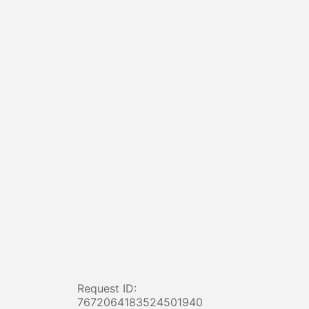
Request ID:
7672064183524501940