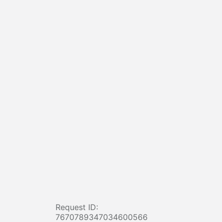
Request ID:
7670789347034600566