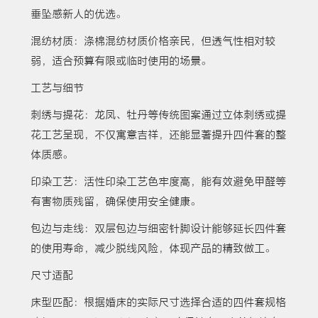
垂坠感新人的优选。
混纺材质：涤棉混纺材质价格亲民，但透气性相对较
弱，适合预算有限或临时使用的场景。
工艺与细节
刺绣与提花：龙凤、牡丹等传统图案通过立体刺绣或提
花工艺呈现，不仅寓意吉祥，还能显著提升四件套的整
体质感。
印染工艺：活性印染工艺色牢度高，能有效避免甲醛等
有害物质残留，确保使用安全健康。
包边与走线：双层包边与细密针脚设计能够延长四件套
的使用寿命，减少脱线风险，体现产品的精致做工。
尺寸适配
床型匹配：根据婚床的实际尺寸选择合适的四件套规格