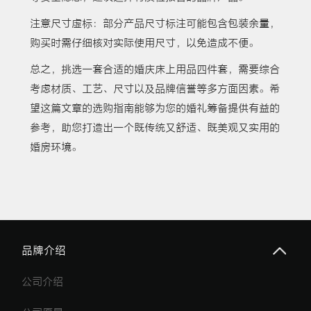
注意尺寸虚标：部分产品尺寸标注可能包含包装余量，
购买时需仔细核对实际使用尺寸，以免造成不便。
总之，挑选一套合适的婚庆床上用品四件套，需要综合
考虑材质、工艺、尺寸以及品牌信誉等多方面因素。希
望这篇文章的选购指南能够为您的婚礼筹备提供有益的
参考，助您打造出一个既传统又舒适、既美观又实用的
婚房环境。
品牌介绍
公司介绍