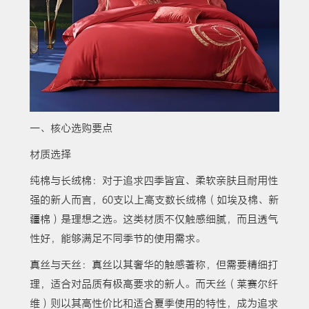
一、核心选购要点
材质选择
纯棉与长绒棉：对于追求四季皆宜、柔软亲肤且耐用性
强的新人而言，60支以上高支数长绒棉（如埃及棉、新
疆棉）是理想之选。这类材质不仅触感细腻，而且透气
性好，能够满足不同季节的使用需求。
真丝与天丝：真丝以其奢华的触感著称，但需要精细打
理，适合对品质有极高要求的新人。而天丝（莱赛尔纤
维）则以其高性价比和适合夏季使用的特性，成为追求