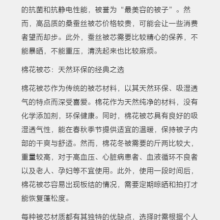
的抗菌和抗静电性能，被誉为“最美容的被子”。然
而，高品质的桑蚕丝被芯价格较贵，可能会让一些消费
者望而却步。此外，蚕丝被芯需要比较精心的保养，不
能暴晒，不能重压，清洗起来也比较麻烦。
棉花被芯：天然环保的经典之选
棉花被芯作为传统的被芯材料，以其天然环保、吸湿透
气的特点而深受喜爱。棉花作为天然纯净的材料，没有
化学添加剂，环保健康。同时，棉花被芯具有良好的吸
湿透气性，能在春秋季节提供适宜的温暖，保持被子内
部的干爽与舒适。然而，棉花冬被需要的斤两比较大，
重量较高，对于高血压、心脏病患者、血液循环不良者
以及老人、孕妇等不宜使用。此外，使用一段时间后，
棉花被芯容易出现板结的情况，需要定期晾晒和拍打才
能恢复蓬松度。
每种被芯材质都有其独特的优缺点，选择时需根据个人