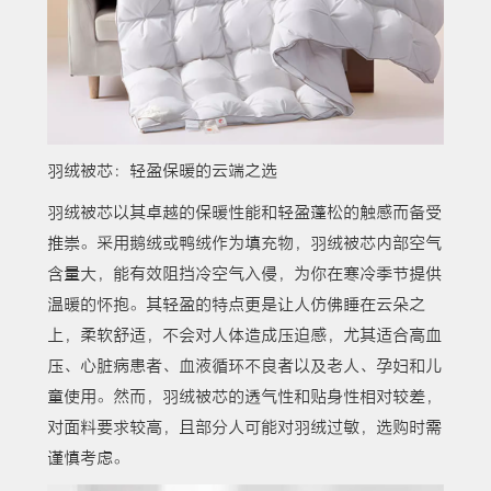
羽绒被芯：轻盈保暖的云端之选
羽绒被芯以其卓越的保暖性能和轻盈蓬松的触感而备受
推崇。采用鹅绒或鸭绒作为填充物，羽绒被芯内部空气
含量大，能有效阻挡冷空气入侵，为你在寒冷季节提供
温暖的怀抱。其轻盈的特点更是让人仿佛睡在云朵之
上，柔软舒适，不会对人体造成压迫感，尤其适合高血
压、心脏病患者、血液循环不良者以及老人、孕妇和儿
童使用。然而，羽绒被芯的透气性和贴身性相对较差，
对面料要求较高，且部分人可能对羽绒过敏，选购时需
谨慎考虑。