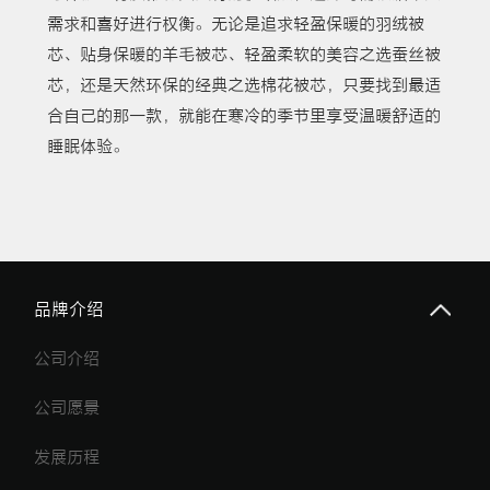
需求和喜好进行权衡。无论是追求轻盈保暖的羽绒被
芯、贴身保暖的羊毛被芯、轻盈柔软的美容之选蚕丝被
芯，还是天然环保的经典之选棉花被芯，只要找到最适
合自己的那一款，就能在寒冷的季节里享受温暖舒适的
睡眠体验。
品牌介绍
公司介绍
公司愿景
发展历程