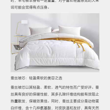
时，羊毛被本身有一定重量，对于喜欢轻盈感觉的人来
说可能会觉得有点压身。
蚕丝被芯：轻盈柔软的美容之选
蚕丝被芯以其轻盈、柔软、透气的特性而广受好评。蚕
丝具有良好的保暖性能，其多孔隙纤维结构能有效阻止
热量散发，保暖效果佳。同时，蚕丝主要成分是动物蛋
白纤维，含十几种氨基酸，对皮肤温和友好，具有天然