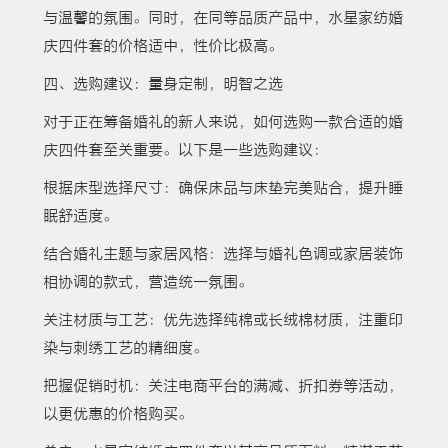
与温馨的氛围。同时，在同等品质产品中，水星家纺婚
庆四件套的价格适中，性价比极高。
四、选购建议：量身定制，明智之选
对于正在筹备婚礼的新人来说，如何选购一款合适的婚
庆四件套至关重要。以下是一些选购建议：
根据床型选择尺寸：确保床品与床垫完美贴合，提升睡
眠舒适度。
结合婚礼主题与家居风格：选择与婚礼色调或家居装饰
相协调的款式，营造统一氛围。
关注材质与工艺：优先选择纯棉或长绒棉材质，注重印
染与刺绣工艺的精细度。
把握促销时机：关注电商平台的满减、折扣券等活动，
以更优惠的价格购买。