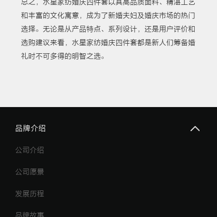
总之，水星家纺婚庆四件套以其高品质面料、精湛工艺
和丰富的文化寓意，成为了新婚夫妇及婚庆市场的热门
选择。无论是从产品特点、系列设计，还是用户评价和
选购建议来看，水星家纺婚庆四件套都是新人们筹备婚
礼时不可多得的明智之选。
品牌介绍
公司介绍
公司愿景
发展历程
品牌故事