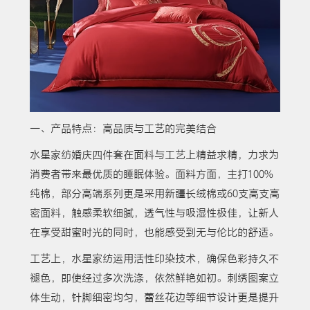
一、产品特点：高品质与工艺的完美结合
水星家纺婚庆四件套在面料与工艺上精益求精，力求为
消费者带来最优质的睡眠体验。面料方面，主打100%
纯棉，部分高端系列更是采用新疆长绒棉或60支高支高
密面料，触感柔软细腻，透气性与吸湿性极佳，让新人
在享受甜蜜时光的同时，也能感受到无与伦比的舒适。
工艺上，水星家纺运用活性印染技术，确保色彩持久不
褪色，即使经过多次洗涤，依然鲜艳如初。刺绣图案立
体生动，针脚细密均匀，蕾丝花边等细节设计更是提升