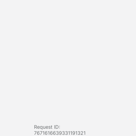
Request ID:
7671616639331191321