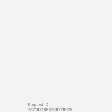
Request ID:
7671931653709778075