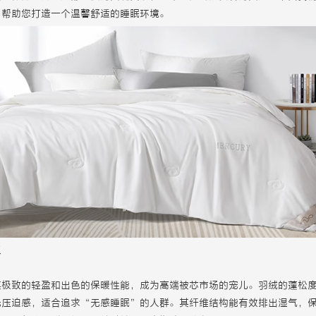
，帮助您打造一个温馨舒适的睡眠环境。
议
其极致的轻盈和出色的保暖性能，成为高端被芯市场的宠儿。羽绒的蓬松
无压迫感，适合追求“无感睡眠”的人群。其纤维结构能有效排出湿气，