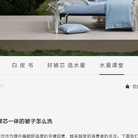
白 皮 书
好被芯 选水星
水星课堂
m
您
被芯一体的被子怎么洗
被芯
作为提升睡眠舒适度的关键因素，越来越受到消费者的关注。下面我