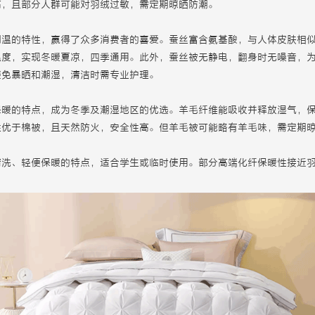
高，且部分人群可能对羽绒过敏，需定期晾晒防潮。
调温的特性，赢得了众多消费者的喜爱。蚕丝富含氨基酸，与人体皮肤相
温度，实现冬暖夏凉，四季通用。此外，蚕丝被无静电，翻身时无噪音，
避免暴晒和潮湿，清洁时需专业护理。
保暖的特点，成为冬季及潮湿地区的优选。羊毛纤维能吸收并释放湿气，
性优于棉被，且天然防火，安全性高。但羊毛被可能略有羊毛味，需定期
清洗、轻便保暖的特点，适合学生或临时使用。部分高端化纤保暖性接近