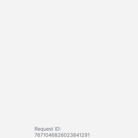
Request ID:
7671046826023841291