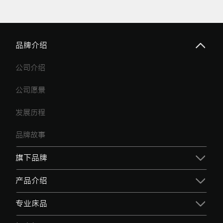
品牌介绍
公司介绍
公司愿景
发展历程
品牌故事
旗下品牌
产品介绍
专业床品