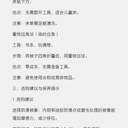
床垫下方。
优点：无需额外工具，适合儿童床。
注意：床单需定期清洗。
重物压角法（临时应急）
工具：书本、玩偶等。
步骤：将被子四角折叠后，用重物压住。
优点：零成本，无需准备工具。
注意：避免使用尖锐或易碎物品。
三、选购建议与保养提示
1. 选购建议
选择防滑被套：内侧有硅胶防滑点或磨毛处理的被套能
增加摩擦力，减少移位。