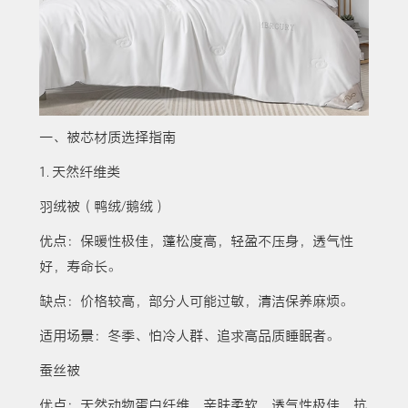
一、被芯材质选择指南
1. 天然纤维类
羽绒被（鸭绒/鹅绒）
优点：保暖性极佳，蓬松度高，轻盈不压身，透气性
好，寿命长。
缺点：价格较高，部分人可能过敏，清洁保养麻烦。
适用场景：冬季、怕冷人群、追求高品质睡眠者。
蚕丝被
优点：天然动物蛋白纤维，亲肤柔软，透气性极佳，抗