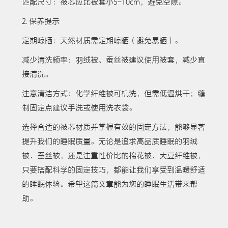
匹配尺寸：被芯应比被套小5-10cm，避免空隙。
2. 保养提示
定期晾晒：天然材质需定期晾晒（避免暴晒）。
减少清洗频率：羽绒被、蚕丝被建议使用被套，减少直
接清洗。
注意清洁方式：化学纤维被可机洗，但需低温烘干；缝
制固定点建议手洗或使用洗衣袋。
选择合适的被芯材质并掌握有效的固定方法，能够显著
提升我们的睡眠质量。无论是追求高品质睡眠的羽绒
被、蚕丝被，还是注重性价比的棉花被、大豆纤维被，
只要搭配科学的固定技巧，都能让我们享受到温暖舒适
的睡眠体验。希望这篇文章能为您的睡眠生活带来帮
助。