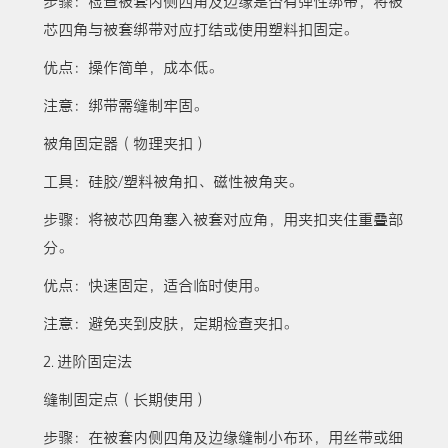
步骤：检查被套内侧四角及边缘是否有弹性绑带，将被
芯四角与被套绑带对应打结或使用塑料扣固定。
优点：操作简单，成本低。
注意：绑带需缝制牢固。
被角固定器（物理夹扣）
工具：硅胶/塑料被角扣、磁性被角夹。
步骤：将被芯四角塞入被套对应角，用夹扣夹住重叠部
分。
优点：快速固定，适合临时使用。
注意：避免夹到皮肤，定期检查夹扣。
2. 进阶固定法
缝制固定点（长期使用）
步骤：在被套内侧四角及边缘缝制小布环，用丝带或细