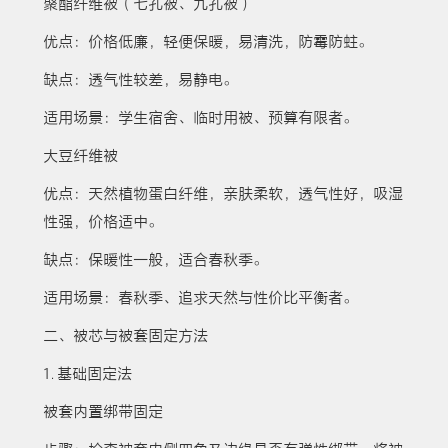
聚酯纤维被（七孔被、九孔被）
优点：价格低廉，轻便保暖，易清洗，防霉防蛀。
缺点：透气性较差，易静电。
适用场景：学生宿舍、临时用被、预算有限者。
大豆纤维被
优点：天然植物蛋白纤维，亲肤柔软，透气性好，吸湿
性强，价格适中。
缺点：保暖性一般，适合春秋季。
适用场景：春秋季、追求天然与性价比平衡者。
二、被芯与被套固定方法
1. 基础固定法
被套内置绑带固定