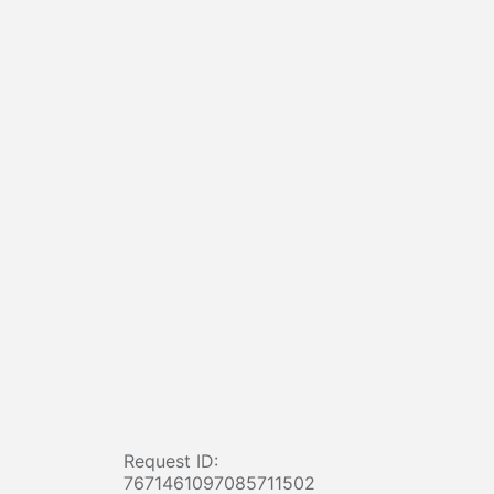
Request ID:
7671461097085711502