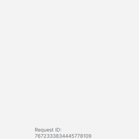
Request ID:
7672333834445778109