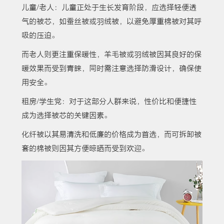
儿童/老人：儿童正处于生长发育阶段，应选择轻便透
气的被芯，如蚕丝被或羽绒被，以避免厚重棉被对其呼
吸的压迫。
而老人则更注重保暖性，羊毛被或羽绒被因其良好的保
暖效果而受到青睐，同时需注意选择防滑设计，确保使
用安全。
租房/学生党：对于这部分人群来说，性价比和便捷性
成为选择被芯的关键因素。
化纤被以其易清洗和低廉的价格成为首选，而可拆卸被
套的棉被则因其方便晾晒而受到欢迎。