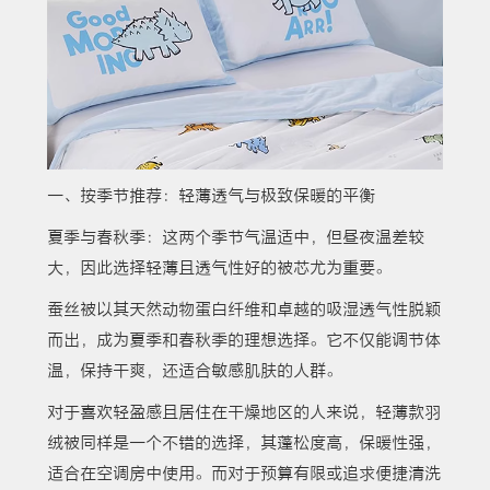
一、按季节推荐：轻薄透气与极致保暖的平衡
夏季与春秋季：这两个季节气温适中，但昼夜温差较
大，因此选择轻薄且透气性好的被芯尤为重要。
蚕丝被以其天然动物蛋白纤维和卓越的吸湿透气性脱颖
而出，成为夏季和春秋季的理想选择。它不仅能调节体
温，保持干爽，还适合敏感肌肤的人群。
对于喜欢轻盈感且居住在干燥地区的人来说，轻薄款羽
绒被同样是一个不错的选择，其蓬松度高，保暖性强，
适合在空调房中使用。而对于预算有限或追求便捷清洗