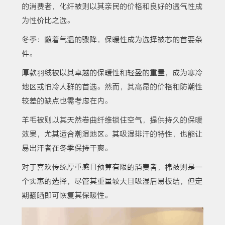
的消费者，化纤被则以其亲民的价格和良好的透气性成
为性价比之选。
冬季：随着气温的骤降，保暖性成为选择被芯的首要条
件。
厚款羽绒被以其卓越的保暖性和轻盈的重量，成为寒冷
地区或怕冷人群的首选。然而，其高昂的价格和防潮性
较差的缺点也需考虑在内。
羊毛被则以其天然卷曲纤维锁住空气，提供持久的保暖
效果，尤其适合潮湿地区。其吸湿排汗的特性，也能让
易出汗者在冬季保持干爽。
对于喜欢传统厚重感且预算有限的消费者，棉被则是一
个实惠的选择，尽管其重量较大且吸湿后易板结，但定
期翻晒即可恢复其保暖性。